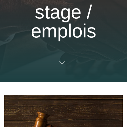
stage /
Notaire
emplois
Newsletters
Recrutement
Contact