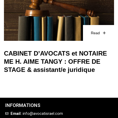
Read
CABINET D’AVOCATS et NOTAIRE
ME H. AIME TANGY : OFFRE DE
STAGE & assistant/e juridique
INFORMATIONS
Email:
info@avocatisrael.com