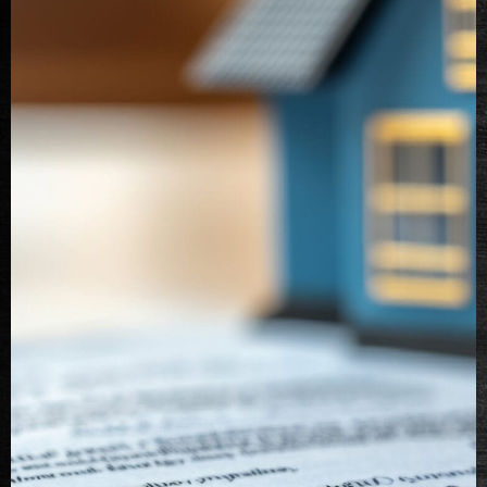
Notaire
Newsletters
Recrutement
Contact