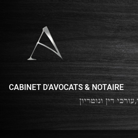
Notaire
Newsletters
Recrutement
Contact
CABINET D'AVOCATS & NOTAIRE
 טנג׳י,עורכי דין ונוטריון