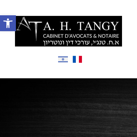
בס״ד
Ouvrir la barre d’outils
Accueil
Présentation
Domaines d’intervention