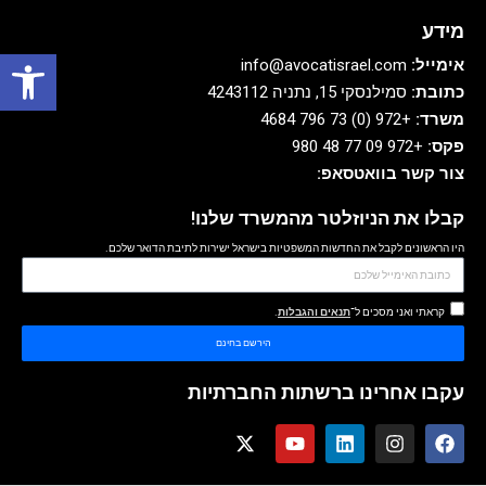
מידע
פתח סרגל
אימייל:
info@avocatisrael.com
כתובת:
סמילנסקי 15, נתניה 4243112
משרד:
+972 (0) 73 796 4684
פקס:
+972 09 77 48 980
צור קשר בוואטסאפ:
קבלו את הניוזלטר מהמשרד שלנו!
היו הראשונים לקבל את החדשות המשפטיות בישראל ישירות לתיבת הדואר שלכם.
קראתי ואני מסכים ל־
תנאים והגבלות
.
הירשם בחינם
עקבו אחרינו ברשתות החברתיות